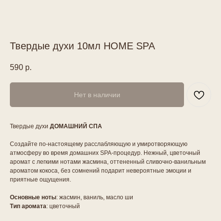
Твердые духи 10мл HOME SPA
590
р.
Нет в наличии
Твердые духи
ДОМАШНИЙ СПА
Создайте по-настоящему расслабляющую и умиротворяющую
атмосферу во время домашних SPA-процедур. Нежный, цветочный
аромат с легкими нотами жасмина, оттененный сливочно-ванильным
ароматом кокоса, без сомнений подарит невероятные эмоции и
приятные ощущения.
Основные ноты
: жасмин, ваниль, масло ши
Тип аромата
: цветочный