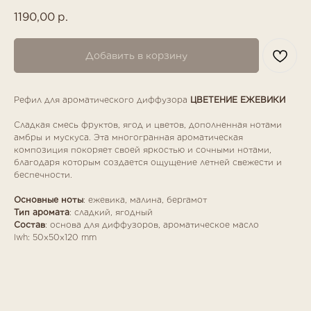
1190,00
р.
Добавить в корзину
Рефил для ароматического диффузора
ЦВЕТЕНИЕ ЕЖЕВИКИ
Сладкая смесь фруктов, ягод и цветов, дополненная нотами
амбры и мускуса. Эта многогранная ароматическая
композиция покоряет своей яркостью и сочными нотами,
благодаря которым создается ощущение летней свежести и
беспечности.
Основные ноты
: ежевика, малина, бергамот
Тип аромата
: сладкий, ягодный
Состав
: основа для диффузоров, ароматическое масло
lwh: 50x50x120 mm